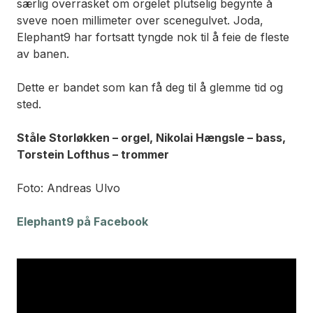
særlig overrasket om orgelet plutselig begynte å
sveve noen millimeter over scenegulvet. Joda,
Elephant9 har fortsatt tyngde nok til å feie de fleste
av banen.
Dette er bandet som kan få deg til å glemme tid og
sted.
Ståle Storløkken – orgel, Nikolai Hængsle – bass,
Torstein Lofthus – trommer
Foto: Andreas Ulvo
Elephant9 på Facebook