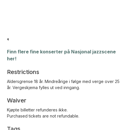
Finn flere fine konserter på Nasjonal jazzscene
her!
Restrictions
Aldersgrense 18 år. Mindreårige i følge med verge over 25
år. Vergeskjema fylles ut ved inngang.
Waiver
Kjøpte billetter refunderes ikke.
Purchased tickets are not refundable.
Tags