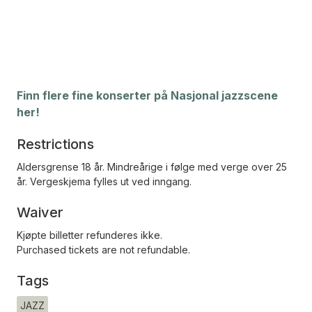
Finn flere fine konserter på Nasjonal jazzscene
her!
Restrictions
Aldersgrense 18 år. Mindreårige i følge med verge over 25
år. Vergeskjema fylles ut ved inngang.
Waiver
Kjøpte billetter refunderes ikke.
Purchased tickets are not refundable.
Tags
JAZZ