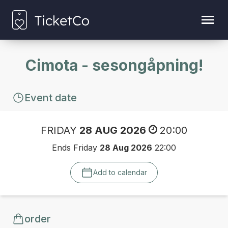
Cimota - sesongåpning!
Event date
FRIDAY
28 AUG 2026
20:00
Ends Friday
28 Aug 2026
22:00
Add to calendar
order