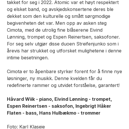
takket for seg i 2022. Atomic var et høyt respektert
og elsket band, og avskjedskonsertene deres ble
dekket som den kulturelle og smått sørgmodige
begivenheten det var. Men opp av asken steg
Cimota, med de utrolig fine blåserene Eivind
Lønning, trompet og Espen Reinertsen, saksofoner.
For seg selv utgjør disse duoen Streifenjunko som i
årevis har strukket og utforsket mulighetene i denne
intime besetningen.
Cimota er to åpenbare styrker forent for å finne nye
løsninger, ny musikk. Denne kvelden får du
redefinerte rammer og utvidet forståelse, garantert!
Håvard Wiik - piano, Eivind Lønning - trompet,
Espen Reinertsen - saksofon, Ingebrigt Håker
Flaten - bass, Hans Hulbækmo - trommer
Foto: Karl Klaseie