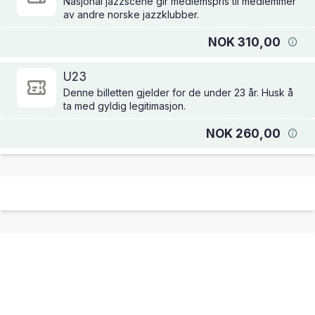
Nasjonal jazzscene gir medlemspris til medlemmer
av andre norske jazzklubber.
NOK 310,00
U23
Denne billetten gjelder for de under 23 år. Husk å
ta med gyldig legitimasjon.
NOK 260,00