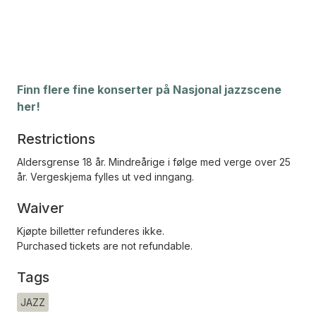
Finn flere fine konserter på Nasjonal jazzscene
her!
Restrictions
Aldersgrense 18 år. Mindreårige i følge med verge over 25
år. Vergeskjema fylles ut ved inngang.
Waiver
Kjøpte billetter refunderes ikke.
Purchased tickets are not refundable.
Tags
JAZZ