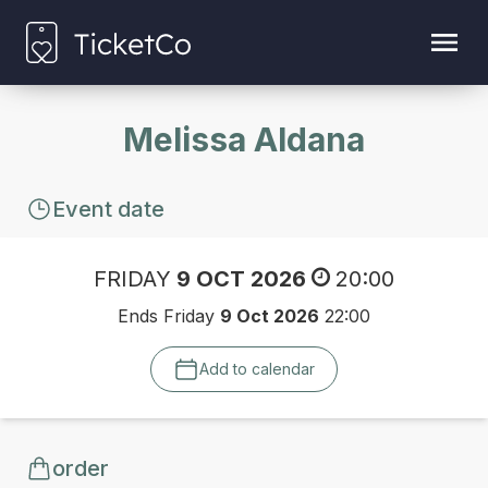
Melissa Aldana
Event date
FRIDAY
9 OCT 2026
20:00
Ends Friday
9 Oct 2026
22:00
Add to calendar
order