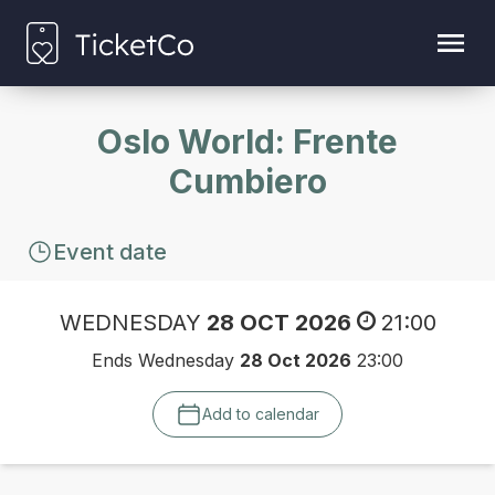
Oslo World: Frente
Cumbiero
Event date
WEDNESDAY
28 OCT 2026
21:00
Ends Wednesday
28 Oct 2026
23:00
Add to calendar