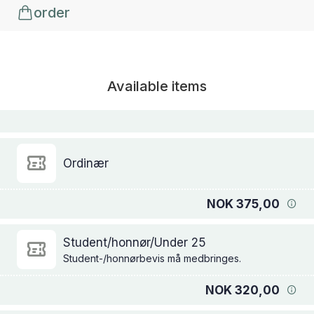
order
Available items
Ordinær
NOK 375,00
Student/honnør/Under 25
Student-/honnørbevis må medbringes.
NOK 320,00