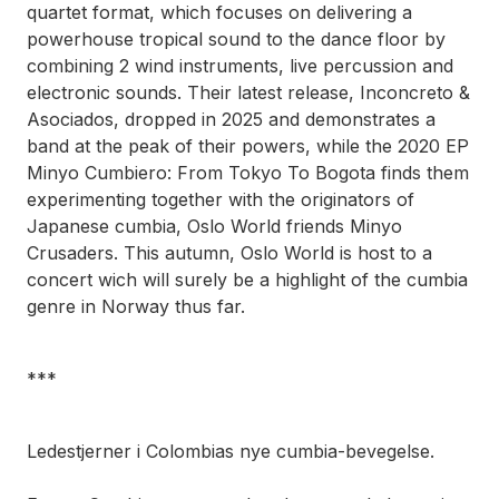
quartet format, which focuses on delivering a
powerhouse tropical sound to the dance floor by
combining 2 wind instruments, live percussion and
electronic sounds. Their latest release,
Inconcreto &
Asociados,
dropped in 2025 and demonstrates a
band at the peak of their powers, while the 2020 EP
Minyo Cumbiero: From Tokyo To Bogota
finds them
experimenting together with the originators of
Japanese cumbia, Oslo World friends Minyo
Crusaders. This autumn, Oslo World is host to a
concert wich will surely be a highlight of the cumbia
genre in Norway thus far.
***
Ledestjerner i Colombias nye cumbia-bevegelse.