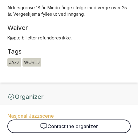
Aldersgrense 18 år. Mindreårige i følge med verge over 25
år. Vergeskjema fylles ut ved inngang.
Waiver
Kjøpte billetter refunderes ikke.
Tags
JAZZ
WORLD
Organizer
Nasjonal Jazzscene
Contact the organizer