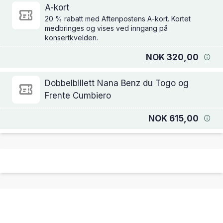
A-kort
20 % rabatt med Aftenpostens A-kort. Kortet
medbringes og vises ved inngang på
konsertkvelden.
NOK 320,00
Dobbelbillett Nana Benz du Togo og
Frente Cumbiero
NOK 615,00