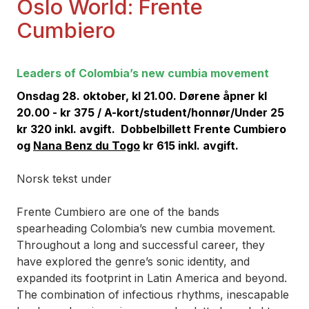
Oslo World: Frente
Cumbiero
Leaders of Colombia’s new cumbia movement
Onsdag 28. oktober, kl 21.00. Dørene åpner kl
20.00 - kr 375 / A-kort/student/honnør/Under 25
kr 320 inkl. avgift.
Dobbelbillett
Frente Cumbiero
og
Nana Benz du Togo
kr 615
inkl. avgift.
Norsk tekst under
Frente Cumbiero are one of the bands
spearheading Colombia’s new cumbia movement.
Throughout a long and successful career, they
have explored the genre’s sonic identity, and
expanded its footprint in Latin America and beyond.
The combination of infectious rhythms, inescapable