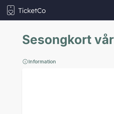
Sesongkort vå
Information