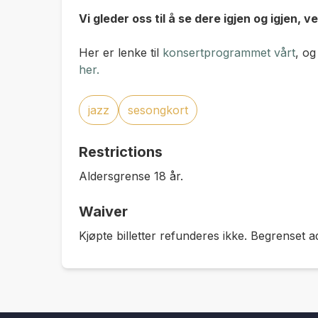
Vi gleder oss til å se dere igjen og igjen, 
Her er lenke til
konsertprogrammet vårt
, og
her.
jazz
sesongkort
Restrictions
Aldersgrense 18 år.
Waiver
Kjøpte billetter refunderes ikke. Begrenset