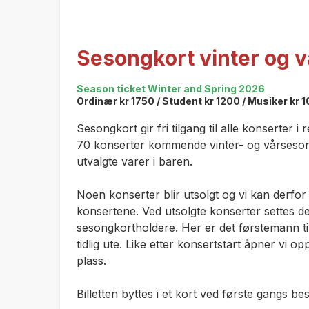
Sesongkort vinter og 
Season ticket Winter and Spring 2026
Ordinær kr 1750 / Student kr 1200 / Musiker kr 
Sesongkort gir fri tilgang til alle konserter i
70 konserter kommende vinter- og vårsesong!
utvalgte varer i baren.
Noen konserter blir utsolgt og vi kan derfor
konsertene. Ved utsolgte konserter settes det
sesongkortholdere. Her er det førstemann ti
tidlig ute. Like etter konsertstart åpner vi o
plass.
Billetten byttes i et kort ved første gangs b