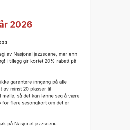
vår 2026
1000
 regi av Nasjonal jazzscene,
mer enn
 I tillegg gir kortet 20% rabatt på
 ikke garantere inngang på alle
 av minst 20 plasser til
l mølla, så det kan lønne seg å være
pp for flere sesongkort om det er
esøk på Nasjonal jazzscene.