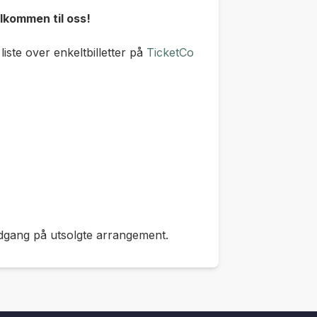
velkommen til oss!
 liste over enkeltbilletter på
TicketCo
 adgang på utsolgte arrangement.