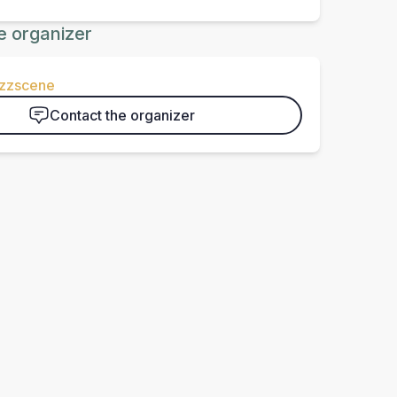
e organizer
azzscene
Contact the organizer