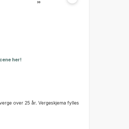
scene her!
verge over 25 år. Vergeskjema fylles