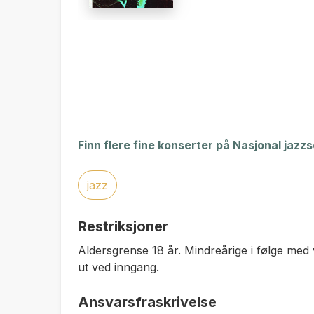
Finn flere fine konserter på Nasjonal jazz
jazz
Restriksjoner
Aldersgrense 18 år. Mindreårige i følge med 
ut ved inngang.
Ansvarsfraskrivelse