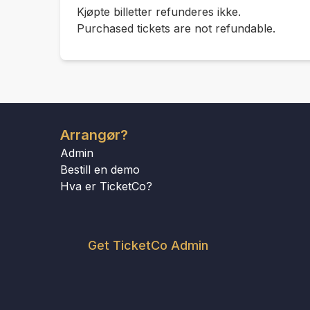
Kjøpte billetter refunderes ikke.
Purchased tickets are not refundable.
Arrangør?
Admin
Bestill en demo
Hva er TicketCo?
Get TicketCo Admin