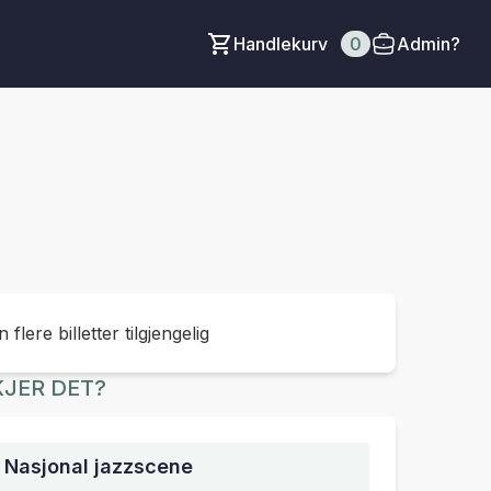
Handlekurv
0
Admin?
 flere billetter tilgjengelig
JER DET?
, Nasjonal jazzscene