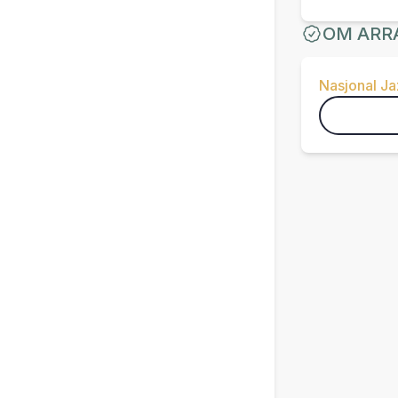
OM ARR
Nasjonal J