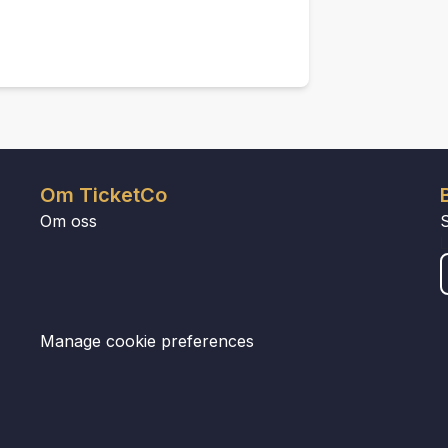
Om TicketCo
Om oss
Manage cookie preferences