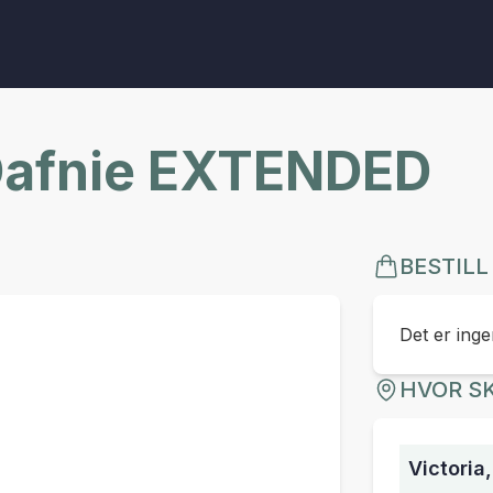
 Dafnie EXTENDED
BESTILL
Det er ingen
HVOR SK
Victoria