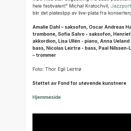
hele festivalen!” Michal Kratochvíl,
Jazzport
blir det plateslipp av live-plata fra konserten
Amalie Dahl – saksofon, Oscar Andreas Ha
trombone, Sofia Salvo - saksofon, Henriette 
akkordion, Lisa Ullén - piano, Anna Ueland 
bass, Nicolas Leirtrø - bass, Paal Nilsse
– trommer
Foto: Thor Egil Leirtrø
Støttet av Fond for utøvende kunstnere
Hjemmeside