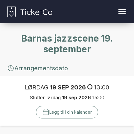
Barnas jazzscene 19.
september
Arrangementsdato
LØRDAG
19 SEP 2026
13:00
Slutter lørdag
19 sep 2026
15:00
Legg til i din kalender