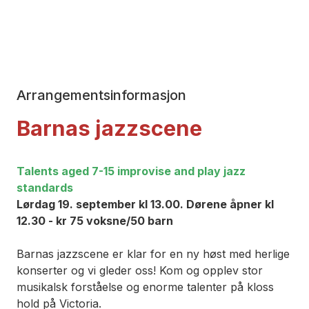
Arrangementsinformasjon
Barnas jazzscene
Talents aged 7-15 improvise and play jazz
standards
Lør
dag 19. september kl 13.00. Dørene åpner kl
12.30 - kr 75 voksne/50 barn
Barnas jazzscene er klar for en ny høst med herlige
konserter og vi gleder oss! Kom og opplev stor
musikalsk forståelse og enorme talenter på kloss
hold på Victoria.