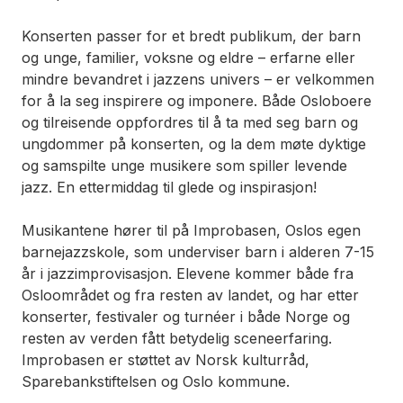
Konserten passer for et bredt publikum, der barn
og unge, familier, voksne og eldre – erfarne eller
mindre bevandret i jazzens univers – er velkommen
for å la seg inspirere og imponere. Både Osloboere
og tilreisende oppfordres til å ta med seg barn og
ungdommer på konserten, og la dem møte dyktige
og samspilte unge musikere som spiller levende
jazz. En ettermiddag til glede og inspirasjon!
Musikantene hører til på Improbasen, Oslos egen
barnejazzskole, som underviser barn i alderen 7-15
år i jazzimprovisasjon. Elevene kommer både fra
Osloområdet og fra resten av landet, og har etter
konserter, festivaler og turnéer i både Norge og
resten av verden fått betydelig sceneerfaring.
Improbasen er støttet av Norsk kulturråd,
Sparebankstiftelsen og Oslo kommune.