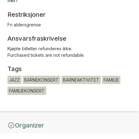
her!
Restriksjoner
Fri aldersgrense
Ansvarsfraskrivelse
Kjøpte billetter refunderes ikke.
Purchased tickets are not refundable.
Tags
JAZZ
BARNEKONSERT
BARNEAKTIVITET
FAMILIE
FAMILIEKONSERT
Organizer