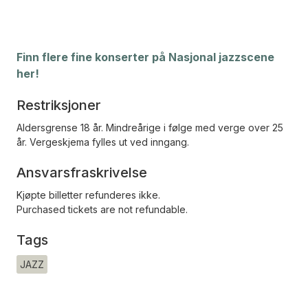
Finn flere fine konserter på Nasjonal jazzscene
her!
Restriksjoner
Aldersgrense 18 år. Mindreårige i følge med verge over 25
år. Vergeskjema fylles ut ved inngang.
Ansvarsfraskrivelse
Kjøpte billetter refunderes ikke.
Purchased tickets are not refundable.
Tags
JAZZ