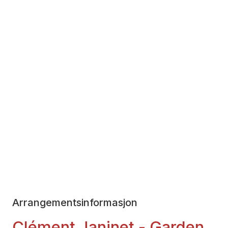
Arrangementsinformasjon
­Clément Janinet - Garden