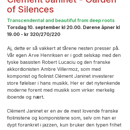
of Silences­
Transcendental and beautiful from deep roots
Torsdag 10. september kl 20.00. Dørene åpner kl
19.00 - kr 320/270/220
Aj, dette er så vakkert at tårene nesten presser på.
Vår egen Arve Henriksen er i godt selskap med den
tyske bassisten Robert Lucaciu og den franske
akkordionisten Ambre Villermoz, som med
komponist og fiolinist Clément Janinet investerer
store følelser i hans musikk. Her er det nytenkende
moderne forent med musikk som virker merkelig
iboende og nært.
Clément Janinet er en av de mest lovende franske
fiolinistene og komponistene som, selv om han er
dypt forankret i jazzen, kun bruker den typen frihet