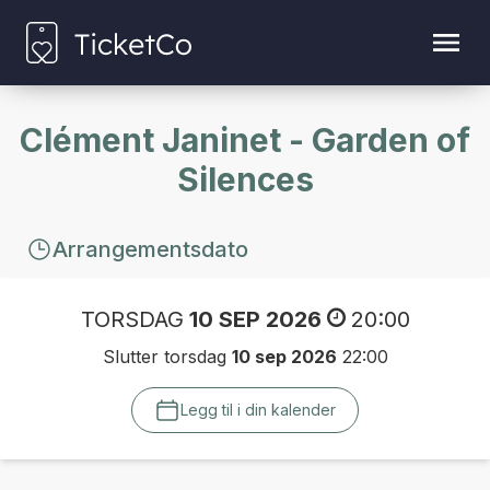
Clément Janinet - Garden of
Silences
Arrangementsdato
TORSDAG
10 SEP 2026
20:00
Slutter torsdag
10 sep 2026
22:00
Legg til i din kalender