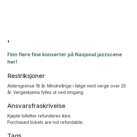
Finn flere fine konserter på Nasjonal jazzscene
her!
Restriksjoner
Aldersgrense 18 år. Mindreårige i følge med verge over 25
år. Vergeskjema fylles ut ved inngang.
Ansvarsfraskrivelse
Kjøpte billetter refunderes ikke.
Purchased tickets are not refundable.
Tags