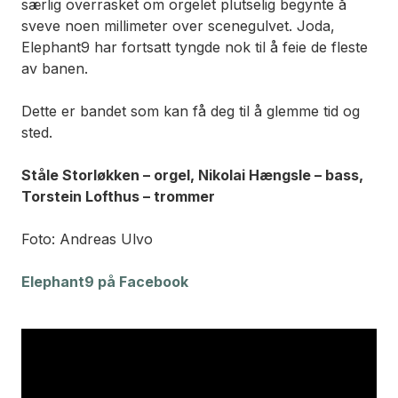
særlig overrasket om orgelet plutselig begynte å
sveve noen millimeter over scenegulvet. Joda,
Elephant9 har fortsatt tyngde nok til å feie de fleste
av banen.
Dette er bandet som kan få deg til å glemme tid og
sted.
Ståle Storløkken – orgel, Nikolai Hængsle – bass,
Torstein Lofthus – trommer
Foto: Andreas Ulvo
Elephant9 på Facebook