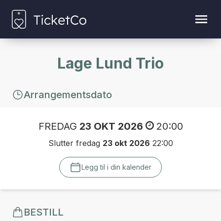
Lage Lund Trio
Arrangementsdato
FREDAG
23 OKT 2026
20:00
Slutter fredag
23 okt 2026
22:00
Legg til i din kalender
BESTILL