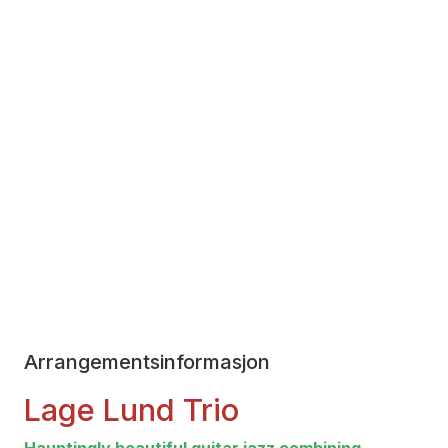
Arrangementsinformasjon
Lage Lund Trio
Hauntingly beautiful guitar jazz combining