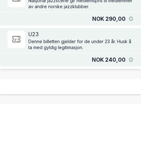
Nasjonal jazzscene gir medlemspris til medlemmer
av andre norske jazzklubber.
NOK 290,00
U23
Denne billetten gjelder for de under 23 år. Husk å
ta med gyldig legitimasjon.
NOK 240,00