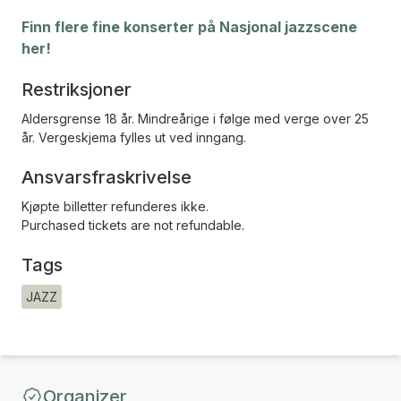
Finn flere fine konserter på Nasjonal jazzscene
her!
Restriksjoner
Aldersgrense 18 år. Mindreårige i følge med verge over 25
år. Vergeskjema fylles ut ved inngang.
Ansvarsfraskrivelse
Kjøpte billetter refunderes ikke.
Purchased tickets are not refundable.
Tags
JAZZ
Organizer