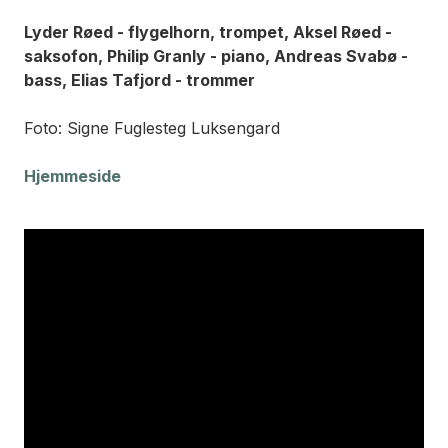
Lyder Røed - flygelhorn, trompet, Aksel Røed -
saksofon, Philip Granly - piano, Andreas Svabø -
bass, Elias Tafjord - trommer
Foto: Signe Fuglesteg Luksengard
Hjemmeside