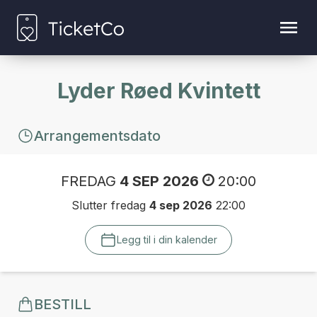
Lyder Røed Kvintett
Arrangementsdato
FREDAG
4 SEP 2026
20:00
Slutter fredag
4 sep 2026
22:00
Legg til i din kalender
BESTILL