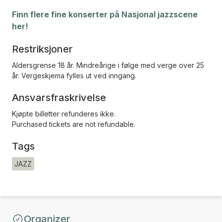
Finn flere fine konserter på Nasjonal jazzscene
her!
Restriksjoner
Aldersgrense 18 år. Mindreårige i følge med verge over 25
år. Vergeskjema fylles ut ved inngang.
Ansvarsfraskrivelse
Kjøpte billetter refunderes ikke.
Purchased tickets are not refundable.
Tags
JAZZ
Organizer