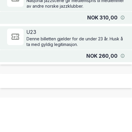
Nasjonal jazzscene gir medlemspris til medlemmer
av andre norske jazzklubber.
NOK 310,00
U23
Denne billetten gjelder for de under 23 år. Husk å
ta med gyldig legitimasjon.
NOK 260,00