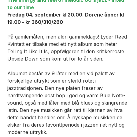
to our time
Fredag 04. september kl 20.00. Dørene åpner kl
19.00 - kr 360/310/260
På gamlemåten, men aldri gammeldags! Lyder Røed
Kvintett er tilbake med ett nytt album som heter
Telling It Like It Is
, oppfølgeren til den kritikerroste
Upside Down
som kom ut for to år siden.
Albumet består av 9 låter med en vid palett av
forskjellige uttrykt som er sterkt rotet i
jazztradisjonen. Den nye platen freser av
hardtsvingende post bop i god og varm Blue Note-
sound, også med låter med blå blues og skingrende
latin. Den nye musikken går rett til kjernen av hva
dette bandet handler om: Å nyskape musikken de
elsker fra deres favorittperiode i jazzen i et nytt og
moderne uttrykk.