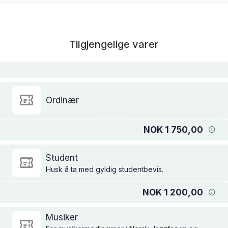
Tilgjengelige varer
Ordinær
NOK 1 750,00
Student
Husk å ta med gyldig studentbevis.
NOK 1 200,00
Musiker