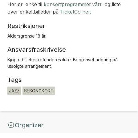
Her er lenke til
konsertprogrammet vårt
, og liste
over enkeltbilletter på
TicketCo her.
Restriksjoner
Aldersgrense 18 år.
Ansvarsfraskrivelse
Kjøpte billetter refunderes ikke. Begrenset adgang på
utsolgte arrangement.
Tags
JAZZ
SESONGKORT
Organizer