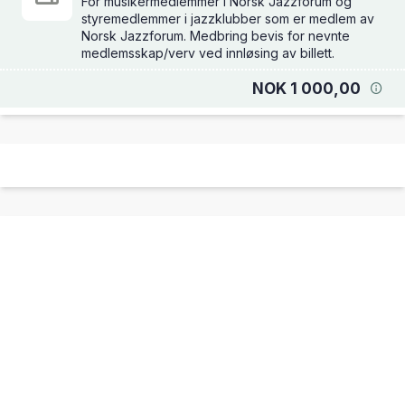
For musikermedlemmer i Norsk Jazzforum og
styremedlemmer i jazzklubber som er medlem av
Norsk Jazzforum. Medbring bevis for nevnte
medlemsskap/verv ved innløsing av billett.
NOK 1 000,00