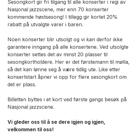
Sesongkort gir fri tilgang til alle konserter i regi av
Nasjonal jazzscene,
mer enn 70 konserter
kommende høstsesong! I tillegg gir kortet 20%
rabatt på utvalgte varer i baren.
Noen konserter blir utsolgt og vi kan derfor ikke
garantere inngang på alle konsertene. Ved utsolgte
konserter settes det av minst 20 plasser til
sesongkortholdere. Her er det førstemann til mølla,
så det kan lønne seg å være tidlig ute. Like etter
konsertstart åpner vi opp for flere sesongkort om
det er plass.
Billetten byttes i et kort ved første gangs besøk på
Nasjonal jazzscene.
Vi gleder oss til å se dere igjen og igjen,
velkommen til oss!