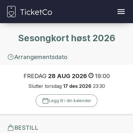
Sesongkort høst 2026
Arrangementsdato
FREDAG
28 AUG 2026
19:00
Slutter torsdag
17 des 2026
23:30
Legg til i din kalender
BESTILL