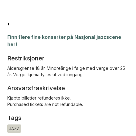
Finn flere fine konserter på Nasjonal jazzscene
her!
Restriksjoner
Aldersgrense 18 år. Mindreårige i følge med verge over 25
år. Vergeskjema fylles ut ved inngang.
Ansvarsfraskrivelse
Kjøpte billetter refunderes ikke.
Purchased tickets are not refundable.
Tags
JAZZ