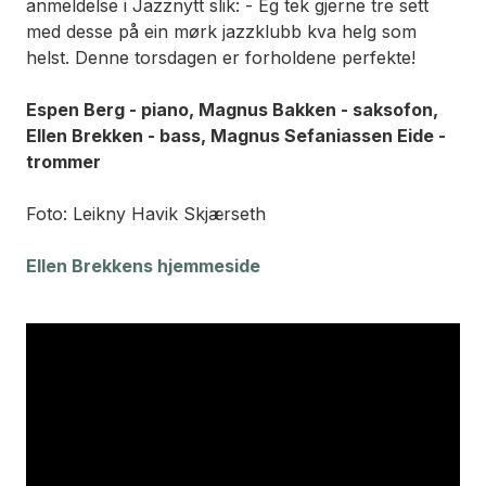
anmeldelse i Jazznytt slik:
- Eg tek gjerne tre sett
med desse på ein mørk jazzklubb kva helg som
helst.
Denne torsdagen er forholdene perfekte!
Espen Berg - piano, Magnus Bakken - saksofon,
Ellen Brekken - bass, Magnus Sefaniassen Eide -
trommer
Foto: Leikny Havik Skjærseth
Ellen Brekkens
hjemmeside