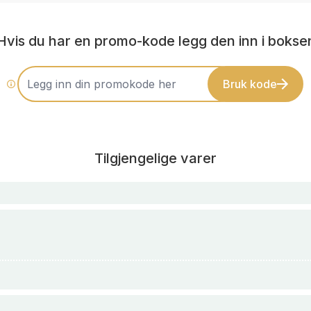
Hvis du har en promo-kode legg den inn i bokse
Bruk kode
Tilgjengelige varer