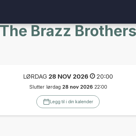
The Brazz Brother
LØRDAG
28 NOV 2026
20:00
Slutter lørdag
28 nov 2026
22:00
Legg til i din kalender