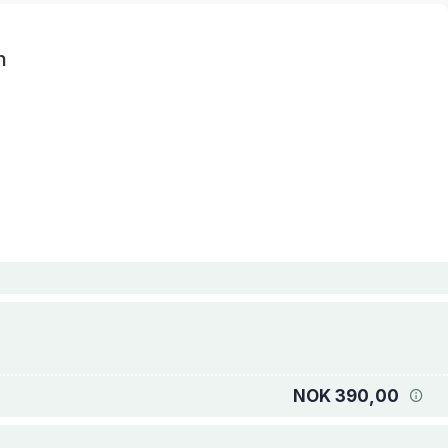
n
NOK 390,00