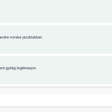
andre norske jazzklubber.
ed gyldig legitimasjon.