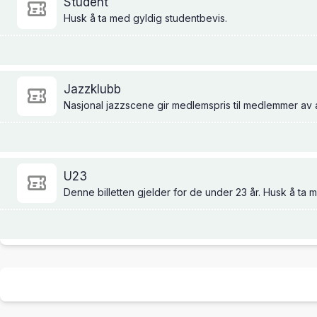
Student
Husk å ta med gyldig studentbevis.
Jazzklubb
Nasjonal jazzscene gir medlemspris til medlemmer av 
U23
Denne billetten gjelder for de under 23 år. Husk å ta m