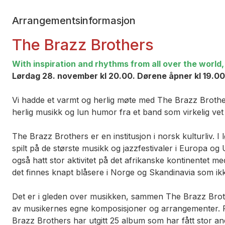
Arrangementsinformasjon
The Brazz Brothers
With inspiration and rhythms from all over the world,
Lørdag 28. november kl 20.00. Dørene åpner kl 19.0
Vi hadde et varmt og herlig møte med The Brazz Brother
herlig musikk og lun humor fra et band som virkelig vet
The Brazz Brothers er en institusjon i norsk kulturliv. 
spilt på de største musikk og jazzfestivaler i Europa o
også hatt stor aktivitet på det afrikanske kontinentet 
det finnes knapt blåsere i Norge og Skandinavia som ikk
Det er i gleden over musikken, sammen The Brazz Brother
av musikernes egne komposisjoner og arrangementer. Fle
Brazz Brothers har utgitt 25 album som har fått stor a