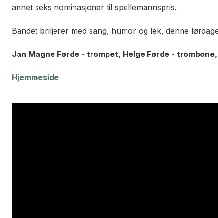
annet seks nominasjoner til spellemannspris.
Bandet briljerer med sang, humor og lek, denne lørdage
Jan Magne Førde - trompet, Helge Førde - trombone, 
Hjemmeside