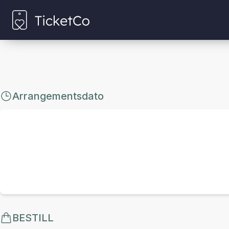
Arrangementsdato
BESTILL