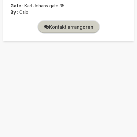
Gate
:
Karl Johans gate 35
By
:
Oslo
Kontakt arrangøren