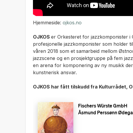
Hjemmeside:
ojkos.no
OJKOS
er Orkesteret for jazzkomponister i O
profesjonelle jazzkomponister som holder til
våren 2018 som et samarbeid mellom Østnors
jazzscene og en prosjektgruppe på fem jaz
en arena for komponering av ny musikk der
kunstnerisk ansvar.
OJKOS har fått tilskudd fra Kulturrådet,