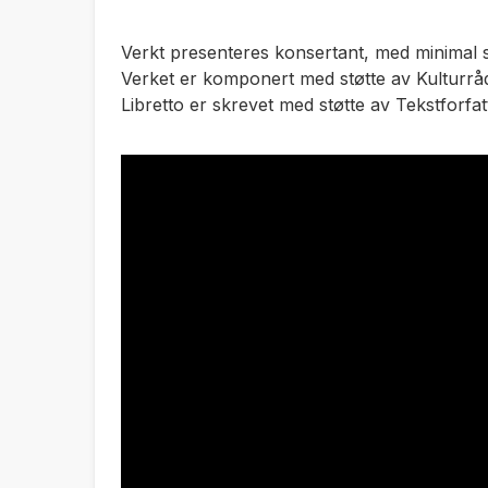
Verkt presenteres konsertant, med minimal 
Verket er komponert med støtte av Kulturråd
Libretto er skrevet med støtte av Tekstforfat