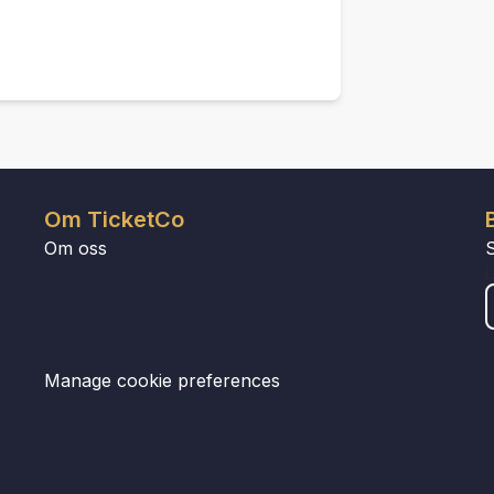
Om TicketCo
Om oss
Manage cookie preferences