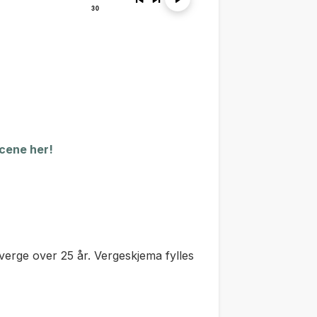
scene her!
verge over 25 år. Vergeskjema fylles