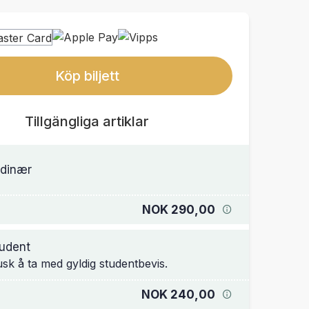
Köp biljett
Tillgängliga artiklar
dinær
NOK 290,00
udent
sk å ta med gyldig studentbevis.
NOK 240,00