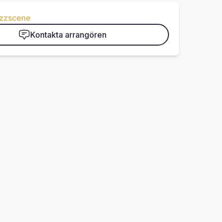
azzscene
Kontakta arrangören