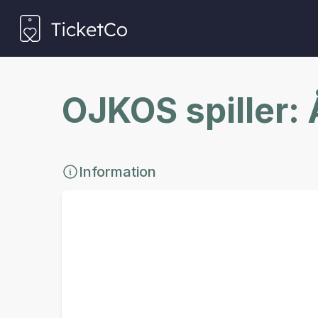
OJKOS spiller
Information