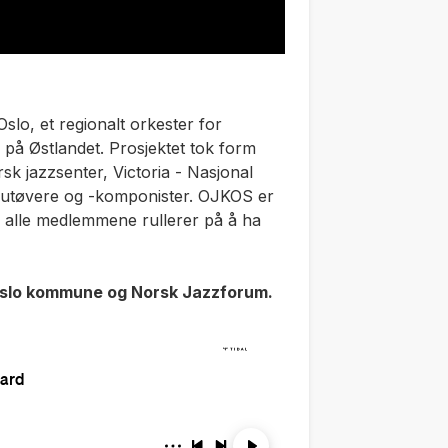
slo, et regionalt orkester for
 på Østlandet. Prosjektet tok form
k jazzsenter, Victoria - Nasjonal
zutøvere og -komponister. OJKOS er
 alle medlemmene rullerer på å ha
 Oslo kommune og Norsk Jazzforum.