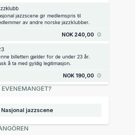
zzklubb
sjonal jazzscene gir medlemspris til
dlemmer av andre norske jazzklubber.
NOK 240,00
23
nne billetten gjelder for de under 23 år.
sk å ta med gyldig legitimasjon.
NOK 190,00
R EVENEMANGET?
, Nasjonal jazzscene
ANGÖREN