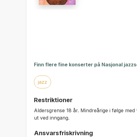
Finn flere fine konserter på Nasjonal jazz
jazz
Restriktioner
Aldersgrense 18 år. Mindreårige i følge med 
ut ved inngang.
Ansvarsfriskrivning