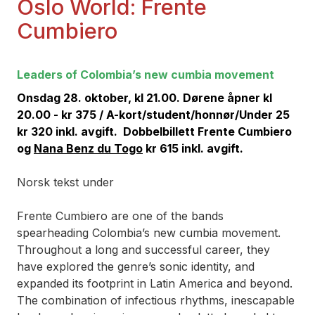
Oslo World: Frente
Cumbiero
Leaders of Colombia’s new cumbia movement
Onsdag 28. oktober, kl 21.00. Dørene åpner kl
20.00 - kr 375 / A-kort/student/honnør/Under 25
kr 320 inkl. avgift.
Dobbelbillett
Frente Cumbiero
og
Nana Benz du Togo
kr 615
inkl. avgift.
Norsk tekst under
Frente Cumbiero are one of the bands
spearheading Colombia’s new cumbia movement.
Throughout a long and successful career, they
have explored the genre’s sonic identity, and
expanded its footprint in Latin America and beyond.
The combination of infectious rhythms, inescapable