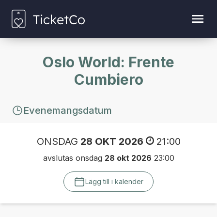
Oslo World: Frente
Cumbiero
Evenemangsdatum
ONSDAG
28 OKT 2026
21:00
avslutas onsdag
28 okt 2026
23:00
Lägg till i kalender