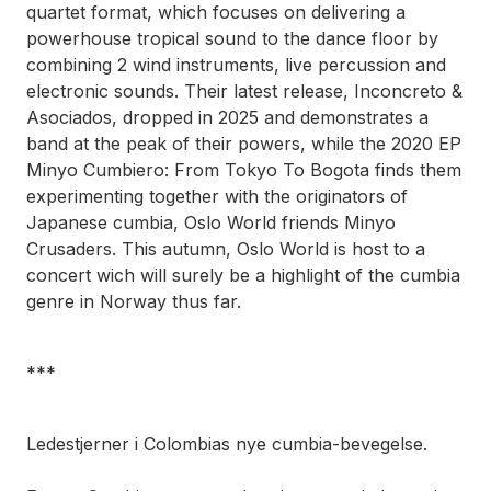
quartet format, which focuses on delivering a
powerhouse tropical sound to the dance floor by
combining 2 wind instruments, live percussion and
electronic sounds. Their latest release,
Inconcreto &
Asociados,
dropped in 2025 and demonstrates a
band at the peak of their powers, while the 2020 EP
Minyo Cumbiero: From Tokyo To Bogota
finds them
experimenting together with the originators of
Japanese cumbia, Oslo World friends Minyo
Crusaders. This autumn, Oslo World is host to a
concert wich will surely be a highlight of the cumbia
genre in Norway thus far.
***
Ledestjerner i Colombias nye cumbia-bevegelse.