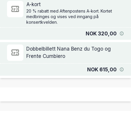
A-kort
20 % rabatt med Aftenpostens A-kort. Kortet
medbringes og vises ved inngang på
konsertkvelden.
NOK 320,00
Dobbelbillett Nana Benz du Togo og
Frente Cumbiero
NOK 615,00