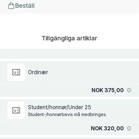
Beställ
Tillgängliga artiklar
Ordinær
NOK 375,00
Student/honnør/Under 25
Student-/honnørbevis må medbringes.
NOK 320,00