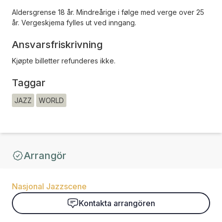
Aldersgrense 18 år. Mindreårige i følge med verge over 25
år. Vergeskjema fylles ut ved inngang.
Ansvarsfriskrivning
Kjøpte billetter refunderes ikke.
Taggar
JAZZ
WORLD
Arrangör
Nasjonal Jazzscene
Kontakta arrangören