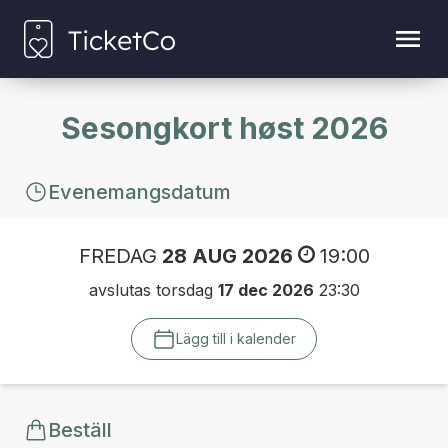
Sesongkort høst 2026
Evenemangsdatum
FREDAG
28 AUG 2026
19:00
avslutas torsdag
17 dec 2026
23:30
Lägg till i kalender
Beställ