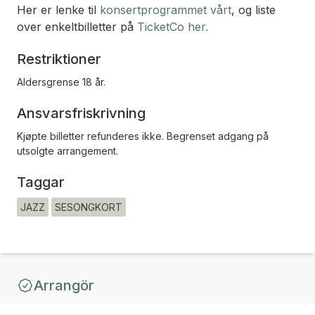
Her er lenke til
konsertprogrammet vårt
, og liste
over enkeltbilletter på
TicketCo her.
Restriktioner
Aldersgrense 18 år.
Ansvarsfriskrivning
Kjøpte billetter refunderes ikke. Begrenset adgang på
utsolgte arrangement.
Taggar
JAZZ
SESONGKORT
Arrangör