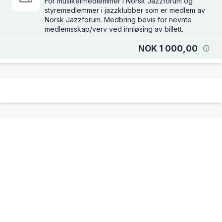
For musikermedlemmer i Norsk Jazzforum og
styremedlemmer i jazzklubber som er medlem av
Norsk Jazzforum. Medbring bevis for nevnte
medlemsskap/verv ved innløsing av billett.
NOK 1 000,00