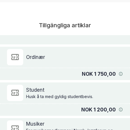
Tillgängliga artiklar
Ordinær
NOK 1 750,00
Student
Husk å ta med gyldig studentbevis.
NOK 1 200,00
Musiker