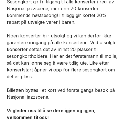
Sesongkort gir fri tilgang til alle konserter i regi av
Nasjonal jazzscene,
mer enn 70 konserter
kommende høstsesong! I tillegg gir kortet 20%
rabatt på utvalgte varer i baren.
Noen konserter blir utsolgt og vi kan derfor ikke
garantere inngang på alle konsertene. Ved utsolgte
konserter settes det av minst 20 plasser til
sesongkortholdere. Her er det førstemann til mølla,
så det kan lønne seg å være tidlig ute. Like etter
konsertstart åpner vi opp for flere sesongkort om
det er plass.
Billetten byttes i et kort ved første gangs besøk på
Nasjonal jazzscene.
Vi gleder oss til å se dere igjen og igjen,
velkommen til oss!