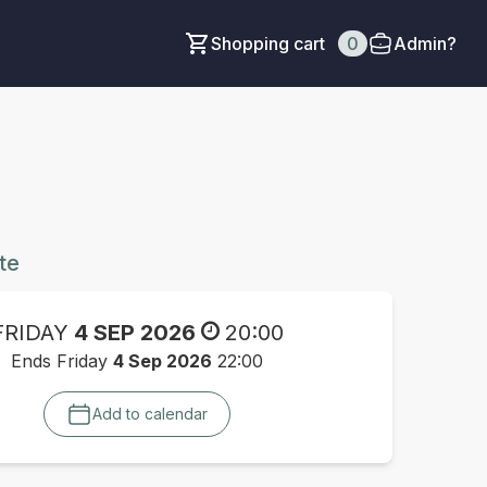
Shopping cart
0
Admin?
te
FRIDAY
4 SEP 2026
20:00
Ends Friday
4 Sep 2026
22:00
Add to calendar