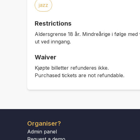
jazz
Restrictions
Aldersgrense 18 år. Mindreårige i følge med 
ut ved inngang.
Waiver
Kjøpte billetter refunderes ikke.
Purchased tickets are not refundable.
Organiser?
Admin panel
Request a demo