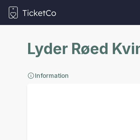
Lyder Røed Kvin
Information