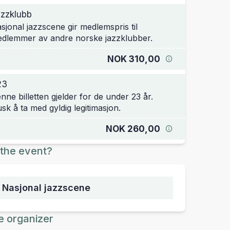
zzklubb
sjonal jazzscene gir medlemspris til
dlemmer av andre norske jazzklubber.
NOK 310,00
23
nne billetten gjelder for de under 23 år.
sk å ta med gyldig legitimasjon.
NOK 260,00
the event?
, Nasjonal jazzscene
e organizer