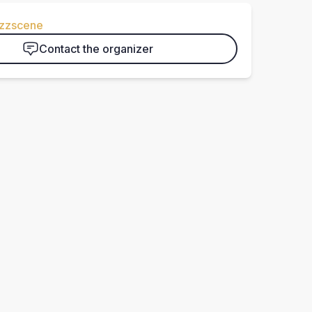
azzscene
Contact the organizer