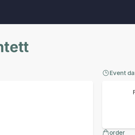
tett
Event da
order