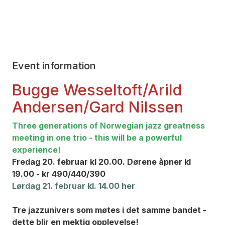
Event information
Bugge Wesseltoft/Arild
Andersen/Gard Nilssen
Three generations of Norwegian jazz greatness
meeting in one trio - this will be a powerful
experience!
Fredag 20. februar kl 20.00. Dørene åpner kl
19.00 - kr 490/440/390
Lør
dag 21. februar kl. 14.00 her
Tre jazzunivers som møtes i det samme bandet -
dette blir en mektig opplevelse!