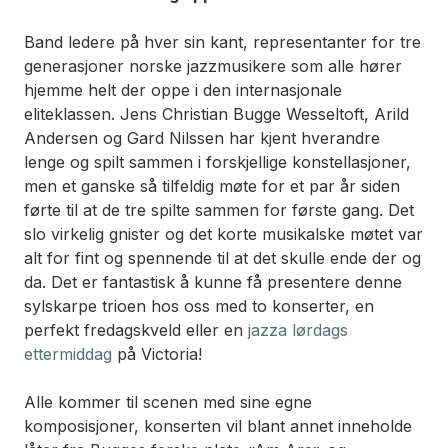
Band ledere på hver sin kant, representanter for tre
generasjoner norske jazzmusikere som alle hører
hjemme helt der oppe i den internasjonale
eliteklassen. Jens Christian Bugge Wesseltoft, Arild
Andersen og Gard Nilssen har kjent hverandre
lenge og spilt sammen i forskjellige konstellasjoner,
men et ganske så tilfeldig møte for et par år siden
førte til at de tre spilte sammen for første gang. Det
slo virkelig gnister og det korte musikalske møtet var
alt for fint og spennende til at det skulle ende der og
da. Det er fantastisk å kunne få presentere denne
sylskarpe trioen hos oss med to konserter, en
perfekt fredagskveld eller en
jazza lørdags
ettermiddag
på Victoria!
Alle kommer til scenen med sine egne
komposisjoner, konserten vil blant annet inneholde