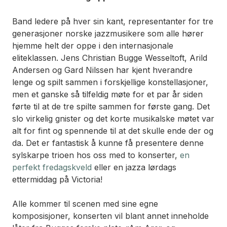
Band ledere på hver sin kant, representanter for tre
generasjoner norske jazzmusikere som alle hører
hjemme helt der oppe i den internasjonale
eliteklassen. Jens Christian Bugge Wesseltoft, Arild
Andersen og Gard Nilssen har kjent hverandre
lenge og spilt sammen i forskjellige konstellasjoner,
men et ganske så tilfeldig møte for et par år siden
førte til at de tre spilte sammen for første gang. Det
slo virkelig gnister og det korte musikalske møtet var
alt for fint og spennende til at det skulle ende der og
da. Det er fantastisk å kunne få presentere denne
sylskarpe trioen hos oss med to konserter,
en
perfekt fredagskveld
eller en jazza lørdags
ettermiddag på Victoria!
Alle kommer til scenen med sine egne
komposisjoner, konserten vil blant annet inneholde