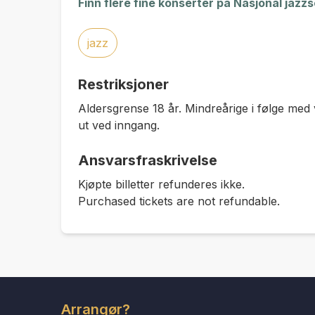
Finn flere fine konserter på Nasjonal jazz
jazz
Restriksjoner
Aldersgrense 18 år. Mindreårige i følge med 
ut ved inngang.
Ansvarsfraskrivelse
Kjøpte billetter refunderes ikke.
Purchased tickets are not refundable.
Arrangør?