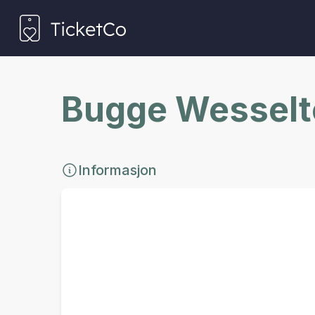
Bugge Wesselto
Informasjon