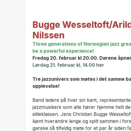
Bugge Wesseltoft/Aril
Nilssen
Three generations of Norwegian jazz greatn
be a powerful experience!
Fredag 20. februar kl 20.00. Dørene åpner
Lør
dag 21. februar kl. 14.00 her
Tre jazzunivers som møtes i det samme ban
opplevelse!
Band ledere på hver sin kant, representante
jazzmusikere som alle hører hjemme helt der
eliteklassen. Jens Christian Bugge Wesselto
kjent hverandre lenge og spilt sammen i forsk
ganske så tilfeldig møte for et par år siden fø