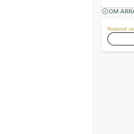
OM ARR
Nasjonal J