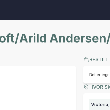
ft/Arild Andersen
BESTILL
Det er ingen
HVOR SK
Victoria