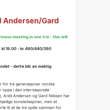
d Andersen/Gard
ess meeting in one trio - this will
 kl 19.00 - kr 490/440/390
det - dette blir en mektig
r for tre generasjoner norske
 oppe i den internasjonale
ft, Arild Andersen og Gard Nilssen har
jellige konstellasjoner, men et
rte til at de tre spilte sammen for