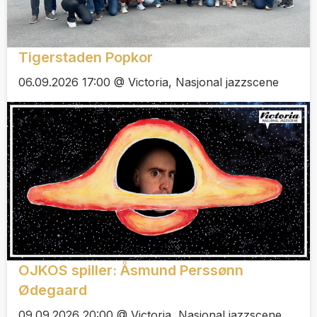
Tigerstaden Popkor
06.09.2026 17:00 @ Victoria, Nasjonal jazzscene
OJKOS spiller: Åsmund Perssønn
Ødegaard
09.09.2026 20:00 @ Victoria, Nasjonal jazzscene