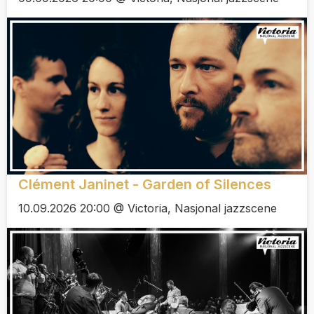
Clément Janinet - Garden of Silences
10.09.2026 20:00 @ Victoria, Nasjonal jazzscene