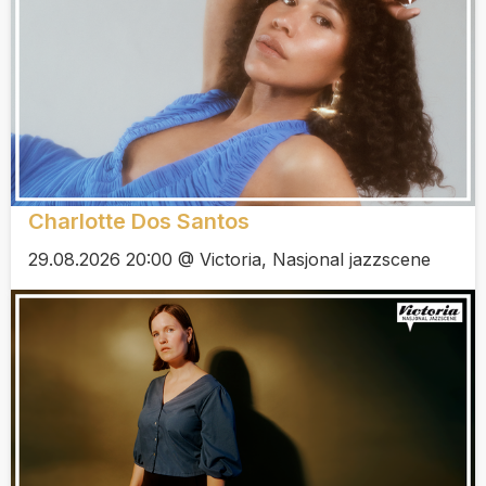
Charlotte Dos Santos
29.08.2026 20:00 @ Victoria, Nasjonal jazzscene