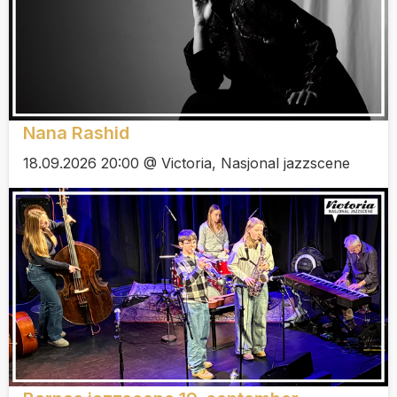
Nana Rashid
18.09.2026 20:00 @ Victoria, Nasjonal jazzscene