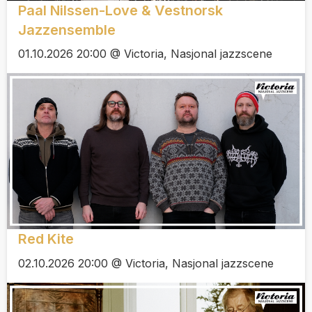
Paal Nilssen-Love & Vestnorsk
Jazzensemble
01.10.2026 20:00 @ Victoria, Nasjonal jazzscene
Red Kite
02.10.2026 20:00 @ Victoria, Nasjonal jazzscene