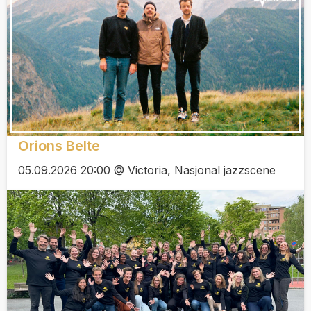
Orions Belte
05.09.2026 20:00 @ Victoria, Nasjonal jazzscene