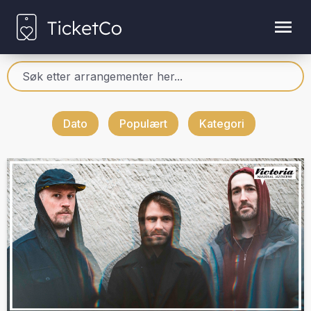
Dato
Populært
Kategori