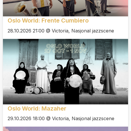
Oslo World: Frente Cumbiero
28.10.2026 21:00 @ Victoria, Nasjonal jazzscene
Oslo World: Mazaher
29.10.2026 18:00 @ Victoria, Nasjonal jazzscene