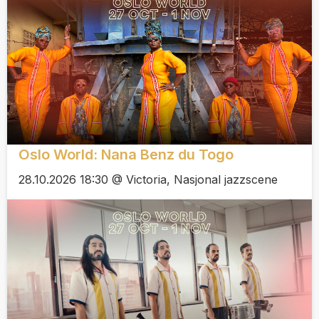
Oslo World: Nana Benz du Togo
28.10.2026 18:30 @ Victoria, Nasjonal jazzscene