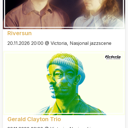
Riversun
20.11.2026 20:00 @ Victoria, Nasjonal jazzscene
Gerald Clayton Trio