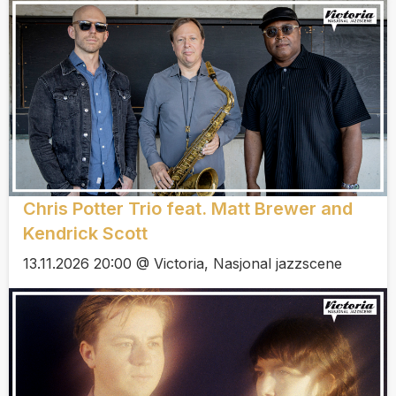
Chris Potter Trio feat. Matt Brewer and
Kendrick Scott
13.11.2026 20:00 @ Victoria, Nasjonal jazzscene