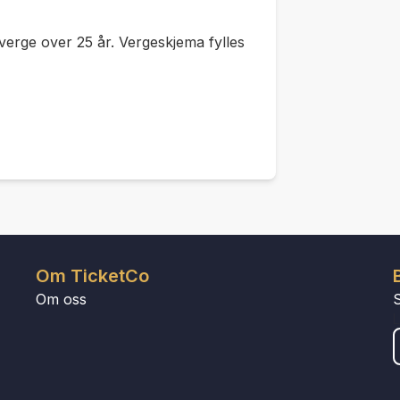
verge over 25 år. Vergeskjema fylles
Om TicketCo
Om oss