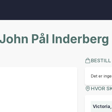
 John Pål Inderberg
BESTILL
Det er ingen
HVOR SK
Victoria