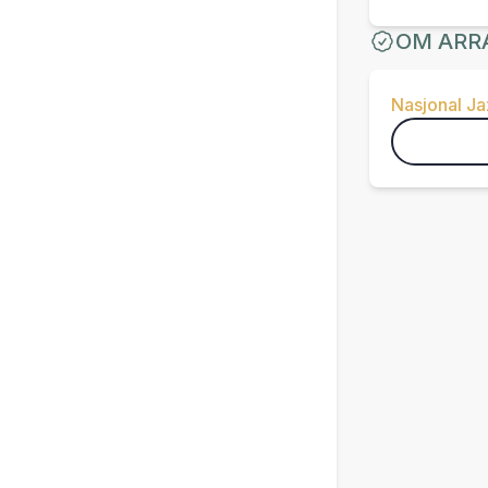
OM ARR
Nasjonal J