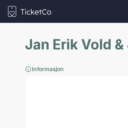
Jan Erik Vold &
Informasjon