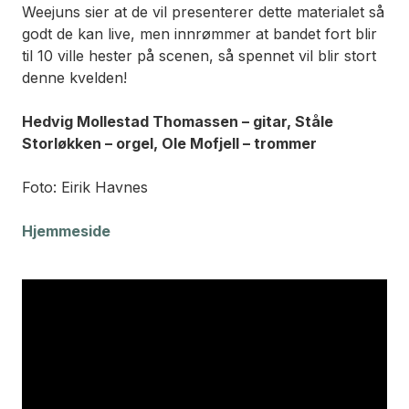
Weejuns sier at de vil presenterer dette materialet så
godt de kan live, men innrømmer at bandet fort blir
til 10 ville hester på scenen, så spennet vil blir stort
denne kvelden!
Hedvig Mollestad Thomassen – gitar, Ståle
Storløkken – orgel, Ole Mofjell – trommer
Foto: Eirik Havnes
Hjemmeside