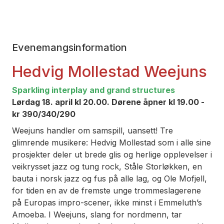
Evenemangsinformation
Hedvig Mollestad Weejuns
Sparkling interplay and grand structures
Lørdag 18. april kl 20.00. Dørene åpner kl 19.00 -
kr 390/340/290
Weejuns handler om samspill, uansett! Tre
glimrende musikere: Hedvig Mollestad som i alle sine
prosjekter deler ut brede glis og herlige opplevelser i
veikrysset jazz og tung rock, Ståle Storløkken, en
bauta i norsk jazz og fus på alle lag, og Ole Mofjell,
for tiden en av de fremste unge trommeslagerene
på Europas impro-scener, ikke minst i Emmeluth’s
Amoeba. I Weejuns, slang for nordmenn, tar