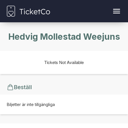
Hedvig Mollestad Weejuns
Tickets Not Available
Beställ
Biljetter är inte tillgängliga