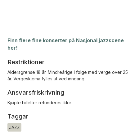
Finn flere fine konserter på Nasjonal jazzscene
her!
Restriktioner
Aldersgrense 18 år. Mindreårige i følge med verge over 25
år. Vergeskjema fylles ut ved inngang.
Ansvarsfriskrivning
Kjøpte billetter refunderes ikke.
Taggar
JAZZ