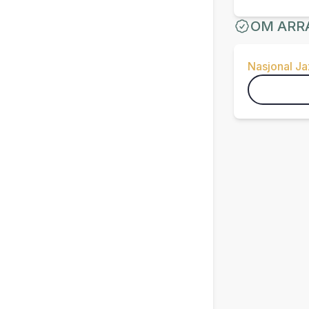
OM ARR
Nasjonal J