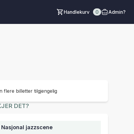
Handlekurv
0
Admin?
 flere billetter tilgjengelig
JER DET?
, Nasjonal jazzscene