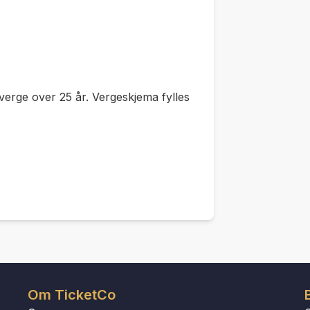
verge over 25 år. Vergeskjema fylles
Om TicketCo