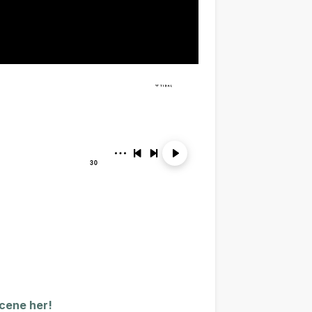
scene her!